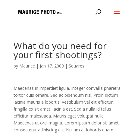
What do you need for
your first shootings?
by
Maurice
|
Jan 17, 2009
|
Squares
Maecenas in imperdiet ligula. Integer convallis pharetra
tortor quis ornare. Sed ac bibendum nisl. Proin dictum
lacinia mauris a lobortis. Vestibulum vel elit efficitur,
fringilla ex sit amet, lacinia est. Sed a nulla id tellus
efficitur malesuada. Mauris eget volutpat nulla.
Maecenas ut orci magna. Lorem ipsum dolor sit amet,
consectetur adipiscing elit. Nullam at lobortis quam.