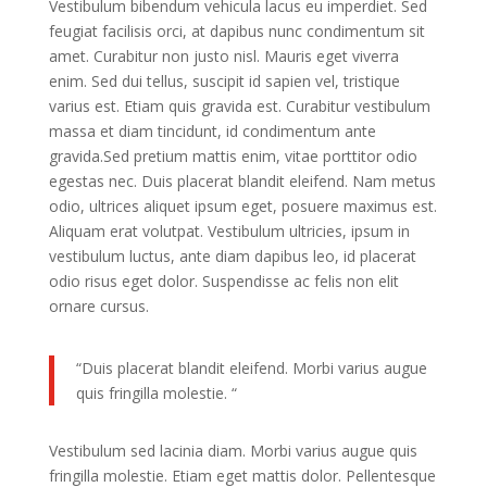
Vestibulum bibendum vehicula lacus eu imperdiet. Sed
feugiat facilisis orci, at dapibus nunc condimentum sit
amet. Curabitur non justo nisl. Mauris eget viverra
enim. Sed dui tellus, suscipit id sapien vel, tristique
varius est. Etiam quis gravida est. Curabitur vestibulum
massa et diam tincidunt, id condimentum ante
gravida.Sed pretium mattis enim, vitae porttitor odio
egestas nec. Duis placerat blandit eleifend. Nam metus
odio, ultrices aliquet ipsum eget, posuere maximus est.
Aliquam erat volutpat. Vestibulum ultricies, ipsum in
vestibulum luctus, ante diam dapibus leo, id placerat
odio risus eget dolor. Suspendisse ac felis non elit
ornare cursus.
“Duis placerat blandit eleifend. Morbi varius augue
quis fringilla molestie. “
Vestibulum sed lacinia diam. Morbi varius augue quis
fringilla molestie. Etiam eget mattis dolor. Pellentesque