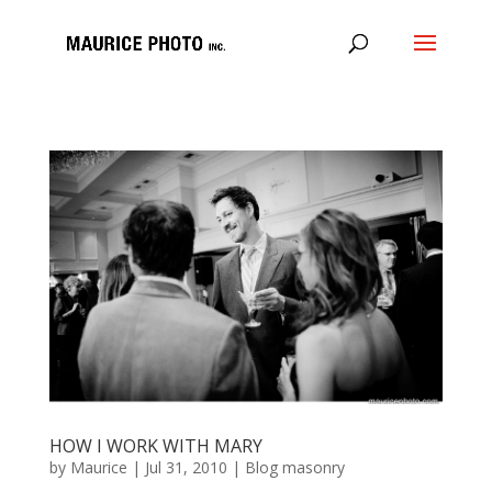
HOW I WORK WITH MARY
by
Maurice
|
Jul 31, 2010
|
Blog masonry