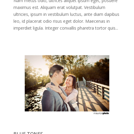
Nam metus odio, ultrices aliquet ipsum eget, posuere
maximus est. Aliquam erat volutpat. Vestibulum
ultricies, ipsum in vestibulum luctus, ante diam dapibus
leo, id placerat odio risus eget dolor. Maecenas in
imperdiet ligula. Integer convallis pharetra tortor quis...