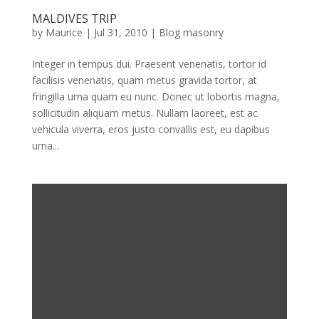
MALDIVES TRIP
by
Maurice
|
Jul 31, 2010
|
Blog masonry
Integer in tempus dui. Praesent venenatis, tortor id
facilisis venenatis, quam metus gravida tortor, at
fringilla urna quam eu nunc. Donec ut lobortis magna,
sollicitudin aliquam metus. Nullam laoreet, est ac
vehicula viverra, eros justo convallis est, eu dapibus
urna...